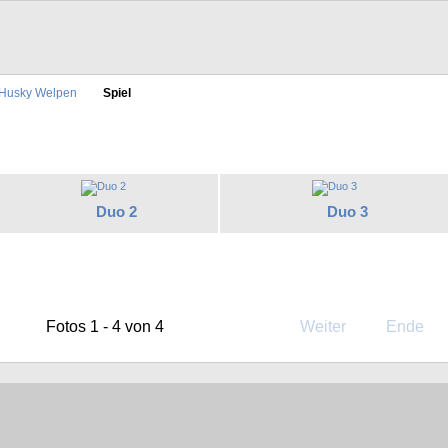
Husky Welpen
Spiel
Duo 2
Duo 3
Fotos 1 - 4 von 4
Weiter
Ende