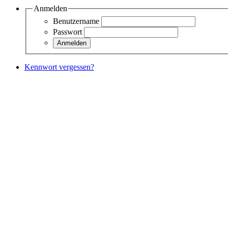
Anmelden
Benutzername
Passwort
Kennwort vergessen?